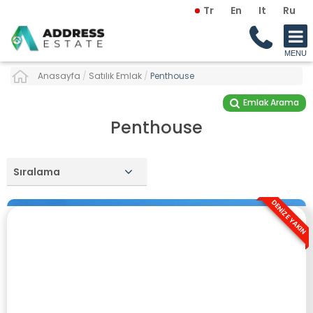
Tr
En
It
Ru
Anasayfa
/
Satılık Emlak
/
Penthouse
Emlak Arama
Penthouse
Sıralama
DENİZE YAKIN