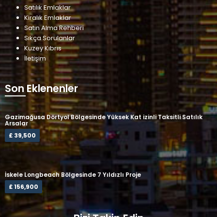
Satılık Emlaklar
Kiralık Emlaklar
Satın Alma Rehberi
Sıkça Sorulanlar
Kuzey Kıbrıs
İletişim
Son Eklenenler
Gazimağusa Dörtyol Bölgesinde Yüksek Kat izinli Taksitli Satılık
Arsalar
£ 39,500
İskele Longbeach Bölgesinde 7 Yıldızlı Proje
£ 156,900