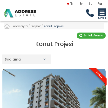
Tr
En
It
Ru
Anasayfa
/
Projeler
/
Konut Projeleri
Emlak Arama
Konut Projesi
Sıralama
FIRSAT