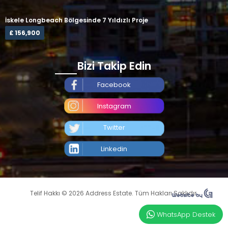
İskele Longbeach Bölgesinde 7 Yıldızlı Proje
£ 156,900
Bizi Takip Edin
Facebook
Instagram
Twitter
Linkedin
Telif Hakkı © 2026 Address Estate. Tüm Hakları Saklıdır.
WhatsApp Destek