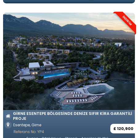
İNDİRİM
GIRNE ESENTEPE BÖLGESINDE DENIZE SIFIR KIRA GARANTILI
PROJE
Esentepe, Girne
£ 120,900
Referans No: YP4