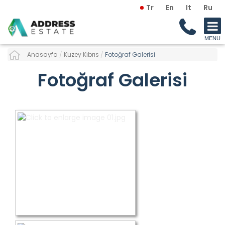
Tr
En
It
Ru
Anasayfa
/
Kuzey Kıbrıs
/
Fotoğraf Galerisi
Fotoğraf Galerisi