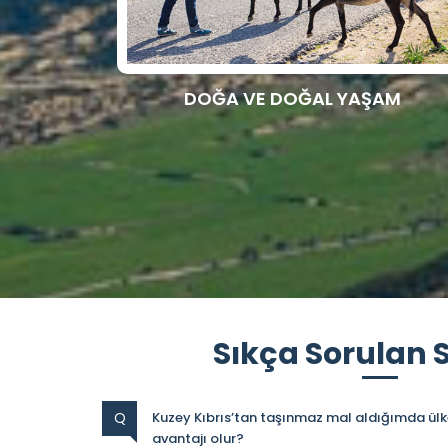
DOĞA VE DOĞAL YAŞAM
Sıkça Sorulan 
Q
Kuzey Kıbrıs’tan taşınmaz mal aldığımda ülke
avantajı olur?