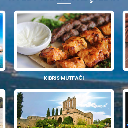
KIBRIS MUTFAĞI