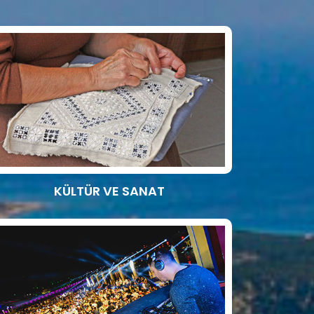
KÜLTÜR VE SANAT