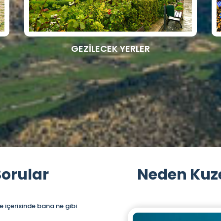
GEZİLECEK YERLER
Sorular
Neden Kuze
 içerisinde bana ne gibi