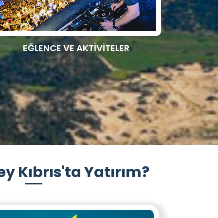
EĞLENCE VE AKTİVİTELER
y Kıbrıs'ta Yatırım?