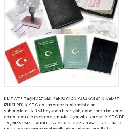
K.K.T.C’DE TAŞINMAZ MAL SAHİBİ OLAN YABANCILARIN İKAMET
İZNİ SÜRESİ K.K.T.C’de taşınmaz mal sahibi olan
yabancılara, ilk 3 yıl boyunca birer yıllık, daha sonra ise kendi
adına tapu almış olması şartıyla ikişer yıllık ikamet…K.K.T.C’DE
TAŞINMAZ MAL SAHİBİ OLAN YABANCILARIN İKAMET İZNİ SÜRESİ
K.K.T.C’de taşınmaz mal sahibi olan yabancılara, ilk 3 yıl