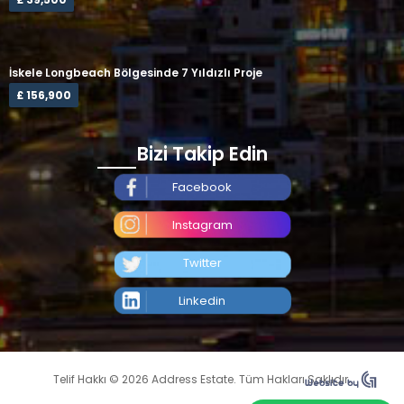
İskele Longbeach Bölgesinde 7 Yıldızlı Proje
£ 156,900
Bizi Takip Edin
Facebook
Instagram
Twitter
Linkedin
Telif Hakkı © 2026 Address Estate. Tüm Hakları Saklıdır.