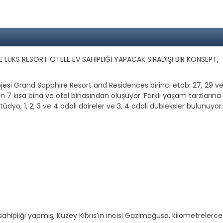
VE LÜKS RESORT OTELE EV SAHİPLİĞİ YAPACAK SIRADIŞI BİR KONSEPT,
jesi Grand Sapphire Resort and Residences birinci etabı 27, 29 ve
n 7 kısa bina ve otel binasından oluşuyor. Farklı yaşam tarzlarına
yo, 1, 2, 3 ve 4 odalı daireler ve 3, 4 odalı dubleksler bulunuyor.
ipliği yapmış, Kuzey Kıbrıs’ın incisi Gazimağusa, kilometrelerce