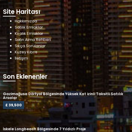
Site Haritası
Hakkımızda
Satılık Emlaklar
Kiralık Emlaklar
Satın Alma Rehberi
Sıkça Sorulanlar
Kuzey Kıbrıs
İletişim
Son Eklenenler
Gazimağusa Dörtyol Bölgesinde Yüksek Kat izinli Taksitli Satılık
Arsalar
£ 39,500
İskele Longbeach Bölgesinde 7 Yıldızlı Proje