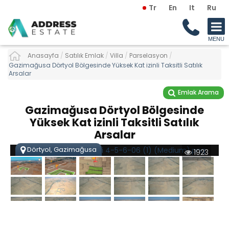
Tr
En
It
Ru
Anasayfa
/
Satılık Emlak
/
Villa
/
Parselasyon
/
Gazimağusa Dörtyol Bölgesinde Yüksek Kat izinli Taksitli Satılık
Arsalar
Emlak Arama
Gazimağusa Dörtyol Bölgesinde
Yüksek Kat izinli Taksitli Satılık
Arsalar
Dörtyol, Gazimağusa
1923