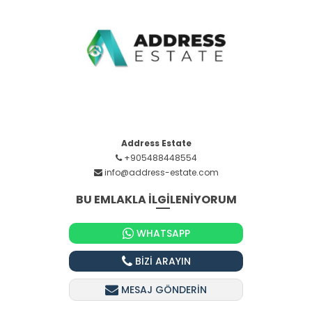
Address Estate
+905488448554
info@address-estate.com
BU EMLAKLA İLGİLENİYORUM
WHATSAPP
BİZİ ARAYIN
MESAJ GÖNDERİN