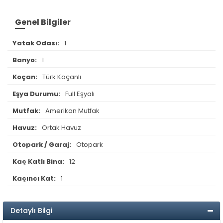
Genel Bilgiler
Yatak Odası:
1
Banyo:
1
Koçan:
Türk Koçanlı
Eşya Durumu:
Full Eşyalı
Mutfak:
Amerikan Mutfak
Havuz:
Ortak Havuz
Otopark / Garaj:
Otopark
Kaç Katlı Bina:
12
Kaçıncı Kat:
1
Detaylı Bilgi