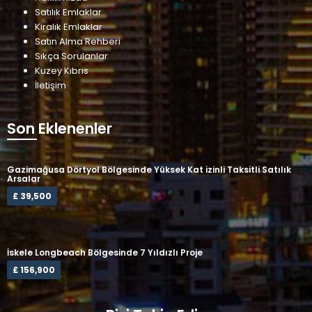
Satılık Emlaklar
Kiralık Emlaklar
Satın Alma Rehberi
Sıkça Sorulanlar
Kuzey Kıbrıs
İletişim
Son Eklenenler
Gazimağusa Dörtyol Bölgesinde Yüksek Kat izinli Taksitli Satılık
Arsalar
£ 39,500
İskele Longbeach Bölgesinde 7 Yıldızlı Proje
£ 156,900