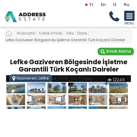
Tr
En
It
Ru
Anasayfa
/
Satılık Emlak
/
Villa
/
Daire
/
Lefke Gaziveren Bölgesinde İşletme Garantili Türk Koçanlı Daireler
Emlak Arama
Lefke Gaziveren Bölgesinde İşletme
Garantili Türk Koçanlı Daireler
Gaziveren, Lefke
12249