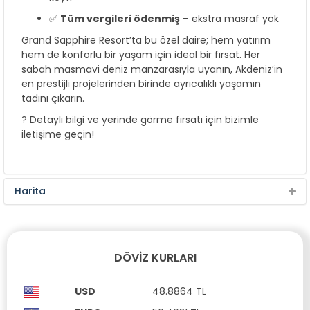
✅
Tüm vergileri ödenmiş
– ekstra masraf yok
Grand Sapphire Resort’ta bu özel daire; hem yatırım
hem de konforlu bir yaşam için ideal bir fırsat. Her
sabah masmavi deniz manzarasıyla uyanın, Akdeniz’in
en prestijli projelerinden birinde ayrıcalıklı yaşamın
tadını çıkarın.
? Detaylı bilgi ve yerinde görme fırsatı için bizimle
iletişime geçin!
Harita
DÖVIZ KURLARI
USD
48.8864 TL