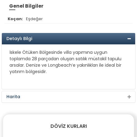
Genel Bilgiler
Koçan:
Eşdeğer
Detaylı Bilgi
İskele Ötüken Bölgesinde villa yapımına uygun
toplamda 28 parçadan oluşan satılık müstakil tapulu
arsalar. Denize ve Longbeach’e yakınlıkları ile ideal bir
yatırım bölgesidir.
Harita
DÖVIZ KURLARI