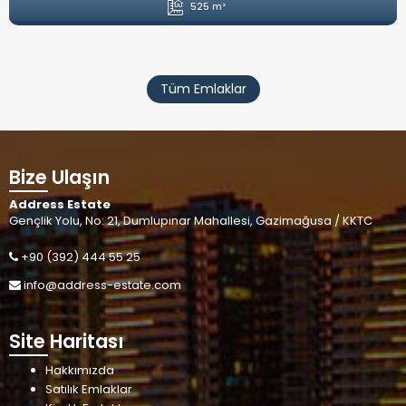
525 m²
Tüm Emlaklar
Bize Ulaşın
Address Estate
Gençlik Yolu, No: 21, Dumlupınar Mahallesi, Gazimağusa / KKTC
+90 (392) 444 55 25
info@address-estate.com
Site Haritası
Hakkımızda
Satılık Emlaklar