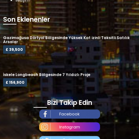
İletişim
Son Eklenenler
Gazimağusa Dörtyol Bölgesinde Yüksek Kat izinli Taksitli Satılık
Arsalar
£ 39,500
İskele Longbeach Bölgesinde 7 Yıldızlı Proje
£ 156,900
Bizi Takip Edin
Facebook
Instagram