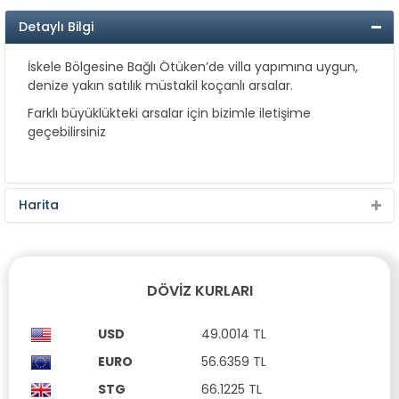
Detaylı Bilgi
İskele Bölgesine Bağlı Ötüken’de villa yapımına uygun,
denize yakın satılık müstakil koçanlı arsalar.
Farklı büyüklükteki arsalar için bizimle iletişime
geçebilirsiniz
Harita
DÖVIZ KURLARI
USD
49.0014 TL
EURO
56.6359 TL
STG
66.1225 TL