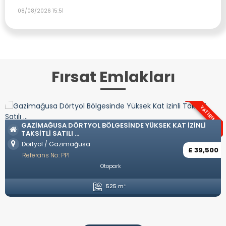
08/08/2026 15:51
Fırsat Emlakları
YATIRIM
GAZIMAĞUSA DÖRTYOL BÖLGESINDE YÜKSEK KAT IZINLI
TAKSITLI SATILI ...
Dörtyol / Gazimağusa
£ 39,500
Referans No: PP1
Otopark
525 m²