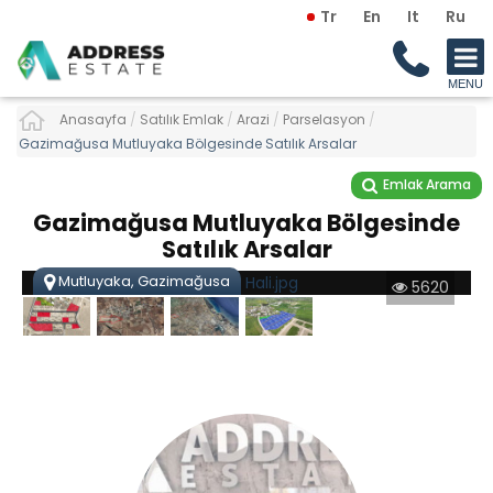
Tr
En
It
Ru
Anasayfa
/
Satılık Emlak
/
Arazi
/
Parselasyon
/
Gazimağusa Mutluyaka Bölgesinde Satılık Arsalar
Emlak Arama
Gazimağusa Mutluyaka Bölgesinde
Satılık Arsalar
Mutluyaka, Gazimağusa
5620