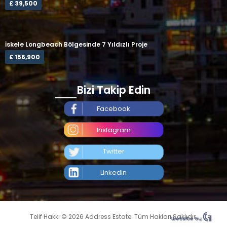
£ 39,500
İskele Longbeach Bölgesinde 7 Yıldızlı Proje
£ 156,900
Bizi Takip Edin
Facebook
Instagram
Twitter
Linkedin
Telif Hakkı © 2026 Address Estate. Tüm Hakları Saklıdır.