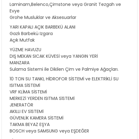
Laminam,Belenco,Çimstone veya Granit Tezgah ve
Evye
Grohe Musluklar ve Aksesuarlar
YARI KAPALI AÇIK BARBEKÜ ALANI
Gazlı Barbekü Izgara
Açık Mutfak
YÜZME HAVUZU
DIŞ MEKAN SICAK KÜVESİ veya YANGIN YERİ
MANZARA
Sulama Sistemi ile Dikilen Çim ve Palmiye Ağaçları.
10 TON SU TANKI, HİDROFOR SİSTEMİ ve ELEKTRİKLİ SU
ISITMA SİSTEMİ
VRF KLİMA SİSTEMİ
MERKEZİ YERDEN ISITMA SİSTEMİ
JENERATÖR
AKILLI EV SİSTEMİ
GÜVENLİK KAMERA SİSTEMİ
TAKMA BEYAZ EŞYA
BOSCH veya SAMSUNG veya EŞDEĞER