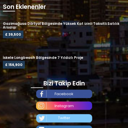
Son Eklenenler
Gazimağusa Dörtyol Bölgesinde Yüksek Kat izinli Taksitli Satılık
Arsalar
£ 39,500
İskele Longbeach Bölgesinde 7 Yıldızlı Proje
£ 156,900
Bizi Takip Edin
Facebook
Instagram
Twitter