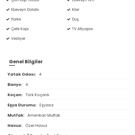
Ebeveyn Dolabı
Kiler
Parke
Duş
Çelik Kapı
TV Altyapısı
Vestiyer
Genel Bilgiler
Yatak Odası:
4
Banyo:
4
Koçan:
Türk Koçanlı
Eşya Durumu:
Eşyasız
Mutfak:
Amerikan Mutfak
Havuz:
Özel Havuz