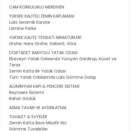
CAM KORKULUKLU MERDİVEN
YÜKSEK KALİTELİ ZEMİN KAPLAMASI
Lüks Seramik Karolar
Lamine Parke
YÜKSEK KALİTE TESİSATI ARMATÜRLERİ
Grohe, Hans Grohe, Geberit, Vitra
DÖRTADET BANYOLU YATAK ODASI
Ebeveyn Yatak Odasında Yürüyen Gardırop, Küvet ve
Teras
Zemin Katta Bir Yatak Odası
Tüm Yatak Odalarında Lüks Gömme Dolap
ALÜMİNYUM KAPI & PENCERE SİSTEMİ
Reynaers Sistemi
Rahat Gözlük
ASMA TAVAN VE AYDINLATMA
TUVALET & EVYELER
Zemin Katta İlave Misafir Wc
Gömme Tuvaletler