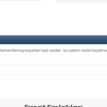
mamlanmış koçanları hazır arsalar . bu yatırım fırsatı kaçırılma