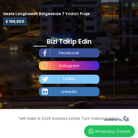
İskele Longbeach Bölgesinde 7 Yıldızlı Proje
£ 156,900
Bizi Takip Edin
Facebook
Instagram
Twitter
Linkedin
Telif Hakkı © 2026 Address Estate. Tüm Hakları Saklıdır.
WhatsApp Destek