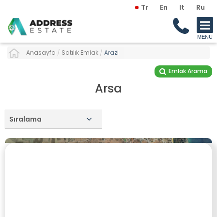
Tr
En
It
Ru
Anasayfa
/
Satılık Emlak
/
Arazi
Emlak Arama
Arsa
Sıralama