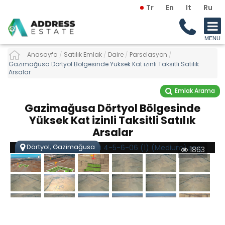
Tr
En
It
Ru
Anasayfa
/
Satılık Emlak
/
Daire
/
Parselasyon
/
Gazimağusa Dörtyol Bölgesinde Yüksek Kat izinli Taksitli Satılık
Arsalar
Emlak Arama
Gazimağusa Dörtyol Bölgesinde
Yüksek Kat izinli Taksitli Satılık
Arsalar
Dörtyol, Gazimağusa
1863