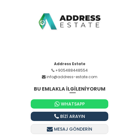
Address Estate
+905488448554
info@address-estate.com
BU EMLAKLA İLGİLENİYORUM
WHATSAPP
BİZİ ARAYIN
MESAJ GÖNDERİN