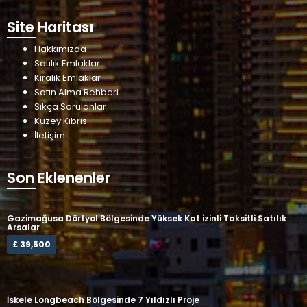
Site Haritası
Hakkımızda
Satılık Emlaklar
Kiralık Emlaklar
Satın Alma Rehberi
Sıkça Sorulanlar
Kuzey Kıbrıs
İletişim
Son Eklenenler
Gazimağusa Dörtyol Bölgesinde Yüksek Kat izinli Taksitli Satılık
Arsalar
£ 39,500
İskele Longbeach Bölgesinde 7 Yıldızlı Proje