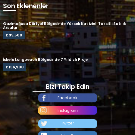
Son Eklenenler
Gazimağusa Dörtyol Bölgesinde Yüksek Kat izinli Taksitli Satılık
Arsalar
£ 39,500
İskele Longbeach Bölgesinde 7 Yıldızlı Proje
£ 156,900
Bizi Takip Edin
Facebook
Instagram
Twitter