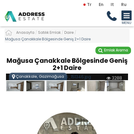
Tr
En
It
Ru
Anasayfa
/
Satılık Emlak
/
Daire
/
Mağusa Çanakkale Bölgesinde Geniş 2+1 Daire
Emlak Arama
Mağusa Çanakkale Bölgesinde Geniş
2+1 Daire
Çanakkale, Gazimağusa
3288