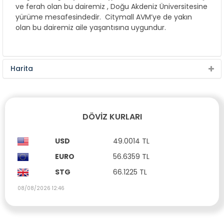
ve ferah olan bu dairemiz , Doğu Akdeniz Üniversitesine
yürüme mesafesindedir. Citymall AVM’ye de yakın
olan bu dairemiz aile yaşantısına uygundur.
Harita
DÖVIZ KURLARI
USD
49.0014 TL
EURO
56.6359 TL
STG
66.1225 TL
08/08/2026 12:46