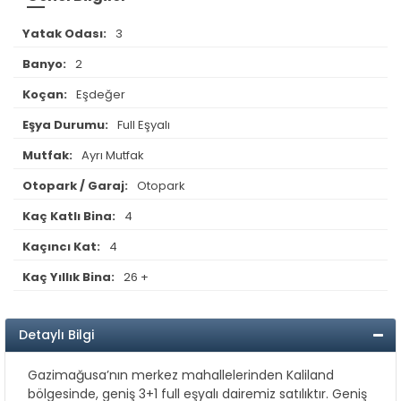
Yatak Odası:
3
Banyo:
2
Koçan:
Eşdeğer
Eşya Durumu:
Full Eşyalı
Mutfak:
Ayrı Mutfak
Otopark / Garaj:
Otopark
Kaç Katlı Bina:
4
Kaçıncı Kat:
4
Kaç Yıllık Bina:
26 +
Detaylı Bilgi
Gazimağusa’nın merkez mahallelerinden Kaliland
bölgesinde, geniş 3+1 full eşyalı dairemiz satılıktır. Geniş