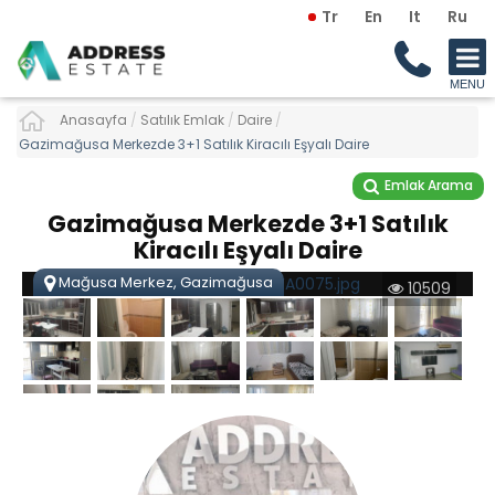
Tr
En
It
Ru
Anasayfa
/
Satılık Emlak
/
Daire
/
Gazimağusa Merkezde 3+1 Satılık Kiracılı Eşyalı Daire
Emlak Arama
Gazimağusa Merkezde 3+1 Satılık
Kiracılı Eşyalı Daire
Mağusa Merkez, Gazimağusa
10509