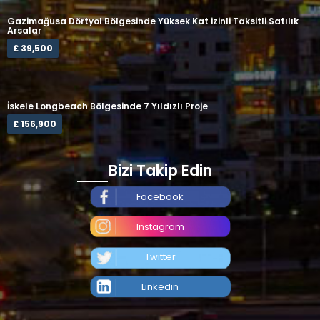
Gazimağusa Dörtyol Bölgesinde Yüksek Kat izinli Taksitli Satılık
Arsalar
£ 39,500
İskele Longbeach Bölgesinde 7 Yıldızlı Proje
£ 156,900
Bizi Takip Edin
Facebook
Instagram
Twitter
Linkedin