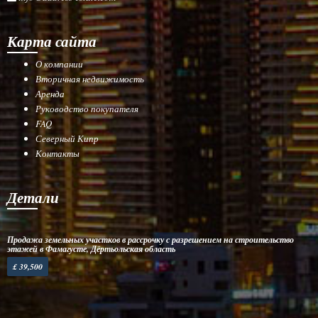
Карта сайта
О компании
Вторичная недвижимость
Аренда
Руководство покупателя
FAQ
Северный Кипр
Контакты
Детали
Продажа земельных участков в рассрочку с разрешением на строительство
этажей в Фамагусте, Дёртьольская область
£ 39,500