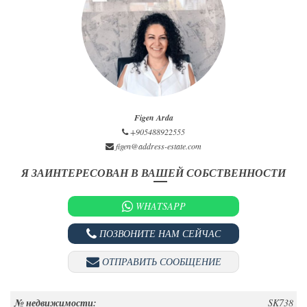
Figen Arda
+905488922555
figen@address-estate.com
Я ЗАИНТЕРЕСОВАН В ВАШЕЙ СОБСТВЕННОСТИ
WHATSAPP
ПОЗВОНИТЕ НАМ СЕЙЧАС
ОТПРАВИТЬ СООБЩЕНИЕ
№ недвижимости:
SK738