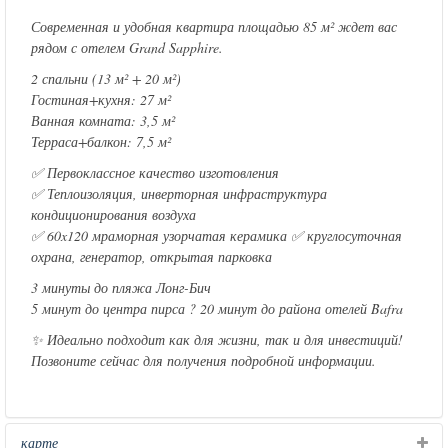
Современная и удобная квартира площадью 85 м² ждет вас
рядом с отелем Grand Sapphire.
2 спальни (13 м² + 20 м²)
Гостиная+кухня: 27 м²
Ванная комната: 3,5 м²
Терраса+балкон: 7,5 м²
✅ Первоклассное качество изготовления
✅ Теплоизоляция, инверторная инфраструктура
кондиционирования воздуха
✅ 60x120 мраморная узорчатая керамика ✅ круглосуточная
охрана, генератор, открытая парковка
3 минуты до пляжа Лонг-Бич
5 минут до центра пирса ? 20 минут до района отелей Bafra
✨ Идеально подходит как для жизни, так и для инвестиций!
Позвоните сейчас для получения подробной информации.
карте