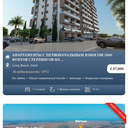
АПАРТАМЕНТЫ С ПЕРВОНАЧАЛЬНЫМ ВЗНОСОМ 5000
ФУНТОВ СТЕРЛИНГОВ НА ...
Long Beach, Iskele
£ 87,000
№ недвижимости: YP72
Без мебели
Общий плавательный бассейн
Автопарк
Открытая планировка
1 Спальня
1 Ванная комната
38 m²
ИНВЕСТИЦИЯ