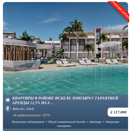
ГАРАНТИЯ АРЕНД
КВАРТИРЫ В РАЙОНЕ ИСКЕЛЕ ЛОНГБИЧ С ГАРАНТИЕЙ
АРЕНДЫ 12,5% НА 8 ...
Bahceler, Iskele
£ 117,000
№ недвижимости: YP70
Полностью меблированая
Общий плавательный бассейн
Автопарк
Открытая
планировка