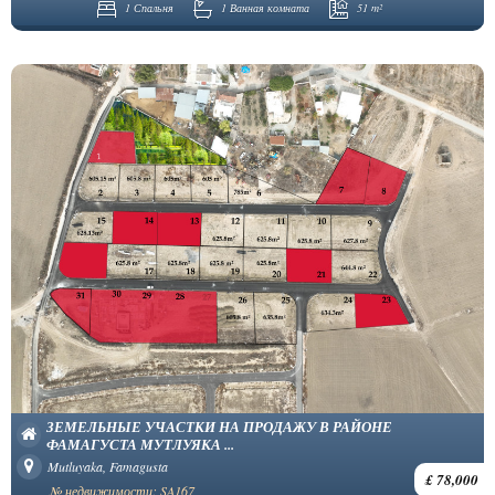
1 Спальня
1 Ванная комната
51 m²
ЗЕМЕЛЬНЫЕ УЧАСТКИ НА ПРОДАЖУ В РАЙОНЕ
ФАМАГУСТА МУТЛУЯКА ...
Mutluyaka, Famagusta
£ 78,000
№ недвижимости: SA167