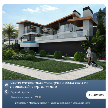
УЛЬТРАРОСКОШНЫЕ ТУРЕЦКИЕ ВИЛЛЫ KOCAN В
ОЛИВКОВОЙ РОЩЕ КИРЕНИИ ...
Zeytinlik, Kyrenia
£ 1,400,000
№ недвижимости: YP58
Без мебели
Частный бассейн
Частная парковка
Отдельная кухня