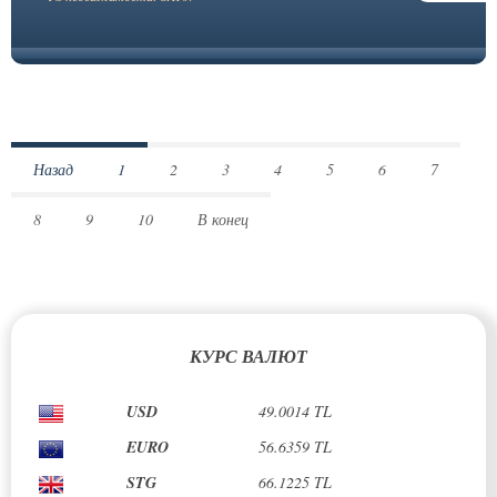
Назад
1
2
3
4
5
6
7
8
9
10
В конец
КУРС ВАЛЮТ
USD
49.0014 TL
EURO
56.6359 TL
STG
66.1225 TL