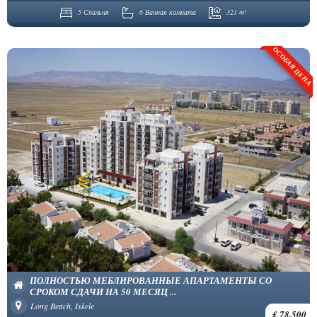
5 Спальня
6 Ванная комната
321 m²
ОСОБАЯ ЦЕНА
ПОЛНОСТЬЮ МЕБЛИРОВАННЫЕ АПАРТАМЕНТЫ СО
СРОКОМ СДАЧИ НА 50 МЕСЯЦ ...
Long Beach, Iskele
£ 78,500