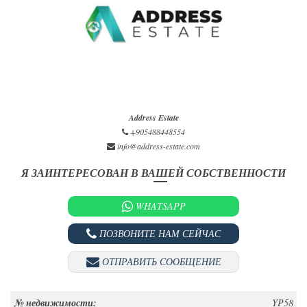
Address Estate
+905488448554
info@address-estate.com
Я ЗАИНТЕРЕСОВАН В ВАШЕЙ СОБСТВЕННОСТИ
WHATSAPP
ПОЗВОНИТЕ НАМ СЕЙЧАС
ОТПРАВИТЬ СООБЩЕНИЕ
№ недвижимости:
YP58