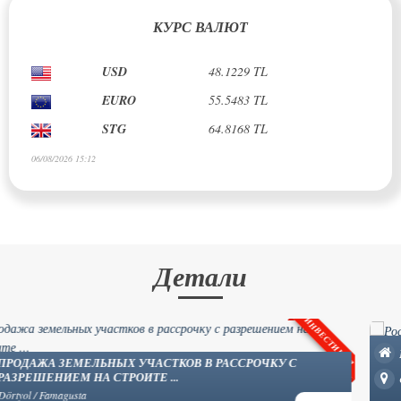
КУРС ВАЛЮТ
USD
48.1229 TL
EURO
55.5483 TL
STG
64.8168 TL
06/08/2026 15:12
Детали
РОСКОШНЫЕ ВИЛЛЫ С ТУРЕЦКИМ ПАЛЬТО В ОЗАНКЁЕ ...
Ozanköy / Kyrenia
£ 742,500
№ недвижимости: YP57