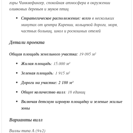
горы Чинквефингер, спокойная атмосфера в окружении
оливковых деревьев и звуков птиц
Стратегическое расположение: всего
в нескольких
минутах от центра Кирении, кольцевой дороги, моря,
частных больниц, школ и роскошных отелей
Детали проекта
Общая площадь земельного участка:
19 095 м²
Жилая площадь
: 15.000 м²
Зеленая площадь
: 1 915 м²
Дороги на участке: 2 180 м²
Общее количество вилл
: 18 единиц
Включая детскую игровую площадку и зеленые жилые
зоны
Варианты вилл
Виллы типа А (9+2)