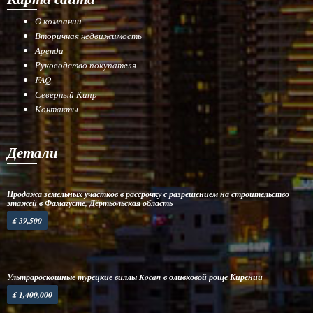
О компании
Вторичная недвижимость
Аренда
Руководство покупателя
FAQ
Северный Кипр
Контакты
Детали
Продажа земельных участков в рассрочку с разрешением на строительство
этажей в Фамагусте, Дёртьольская область
£ 39,500
Ультрароскошные турецкие виллы Kocan в оливковой роще Кирении
£ 1,400,000