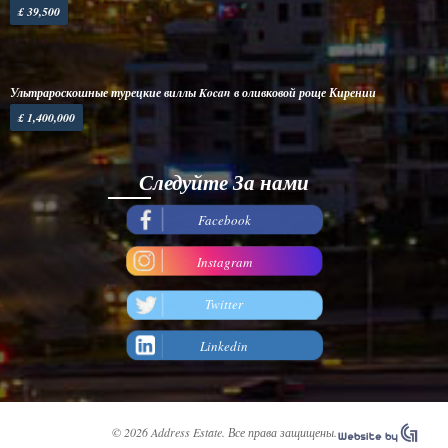
£ 39,500
Ультрароскошные турецкие виллы Kocan в оливковой роще Кирении
£ 1,400,000
Следуйте За нами
Facebook
Instagram
Twitter
Linkedin
© 2026 Address Estate. Все права защищены.