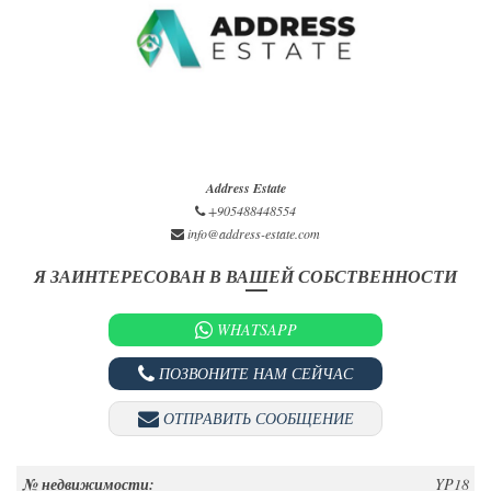
Address Estate
+905488448554
info@address-estate.com
Я ЗАИНТЕРЕСОВАН В ВАШЕЙ СОБСТВЕННОСТИ
WHATSAPP
ПОЗВОНИТЕ НАМ СЕЙЧАС
ОТПРАВИТЬ СООБЩЕНИЕ
№ недвижимости:
YP18