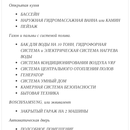
Открытая кухня
БАССЕЙН
НАРУЖНАЯ ГИДРОМАССАЖНАЯ ВАННА или КАМИН
ПЕЙЗАЖ
Газон и пальмы с системой полива.
БАК ДЛЯ ВОДЫ НА 10 ТОНН, ГИДРОФОРНАЯ
СИСТЕМА и ЭЛЕКТРИЧЕСКАЯ СИСТЕМА НАГРЕВА
ВОДЫ
СИСТЕМА КОНДИЦИОНИРОВАНИЯ ВОЗДУХА VRF
СИСТЕМА ЦЕНТРАЛЬНОГО ОТОПЛЕНИЯ ПОЛОВ
ГЕНЕРАТОР
СИСТЕМА УМНЫЙ ДОМ
КАМЕРНАЯ СИСТЕМА БЕЗОПАСНОСТИ
БЫТОВАЯ ТЕХНИКА
BOSCH/SAMSUNG, или эквивалент
ЗАКРЫТЫЙ ГАРАЖ НА 2 МАШИНЫ
Автоматическая дверь
ПОДСОБНОЕ ПОМЕЩЕНИЕ