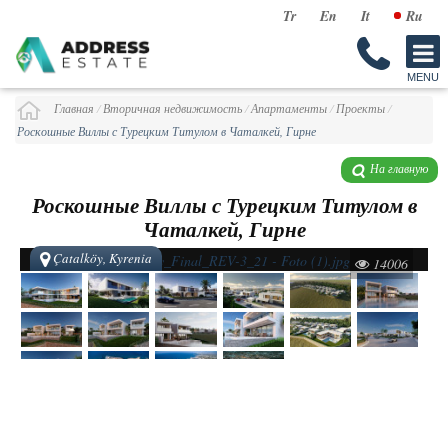
Tr
En
It
Ru
Главная
/
Вторичная недвижимость
/
Апартаменты
/
Проекты
/
Роскошные Виллы с Турецким Титулом в Чаталкей, Гирне
На главную
Роскошные Виллы с Турецким Титулом в
Чаталкей, Гирне
Çatalköy, Kyrenia
14006