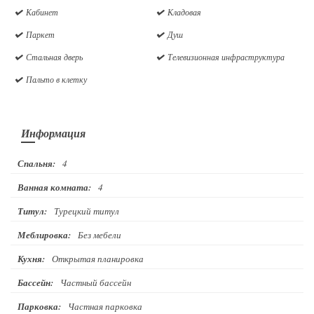
Кабинет
Кладовая
Паркет
Душ
Стальная дверь
Телевизионная инфраструктура
Пальто в клетку
Информация
Спальня:
4
Ванная комната:
4
Титул:
Турецкий титул
Меблировка:
Без мебели
Кухня:
Открытая планировка
Бассейн:
Частный бассейн
Парковка:
Частная парковка