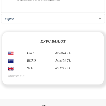
карте
КУРС ВАЛЮТ
USD
49.0014 TL
EURO
56.6359 TL
STG
66.1225 TL
08/08/2026 23:03