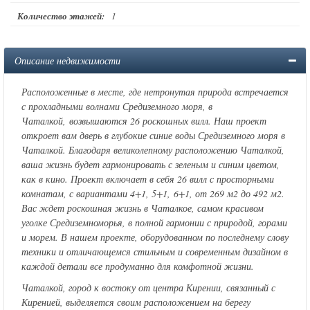
Количество этажей:
1
Описание недвижимости
Расположенные в месте, где нетронутая природа встречается
с прохладными волнами Средиземного моря, в
Чаталкой, возвышаются 26 роскошных вилл. Наш проект
откроет вам дверь в глубокие синие воды Средиземного моря в
Чаталкой. Благодаря великолепному расположению Чаталкой,
ваша жизнь будет гармонировать с зеленым и синим цветом,
как в кино. Проект включает в себя 26 вилл с просторными
комнатам, с вариантами 4+1, 5+1, 6+1, от 269 м2 до 492 м2.
Вас ждет роскошная жизнь в Чаталкое, самом красивом
уголке Средиземноморья, в полной гармонии с природой, горами
и морем. В нашем проекте, оборудованном по последнему слову
техники и отличающемся стильным и современным дизайном в
каждой детали все продуманно для комфотной жизни.
Чаталкой, город к востоку от центра Кирении, связанный с
Киренией, выделяется своим расположением на берегу