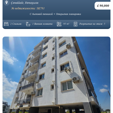
Çanakkale, Famagusta
£ 90,000
№ недвижимости: SK781
С бытовой техникой
Открытая планировка
2 Спальня
1 Ванная комната
95 m²
Разрешение на этаж:
5