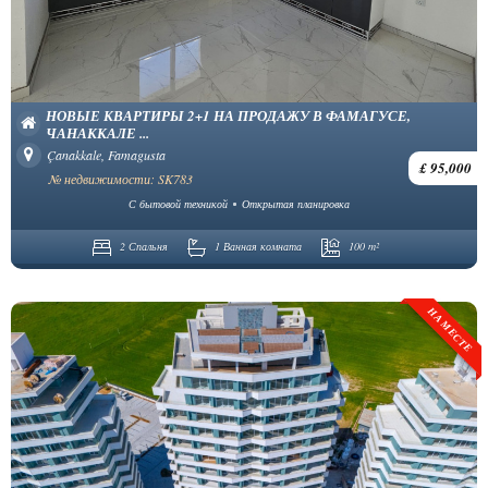
НОВЫЕ КВАРТИРЫ 2+1 НА ПРОДАЖУ В ФАМАГУСЕ,
ЧАНАККАЛЕ ...
Çanakkale, Famagusta
£ 95,000
№ недвижимости: SK783
С бытовой техникой
Открытая планировка
2 Спальня
1 Ванная комната
100 m²
НА МЕСТЕ