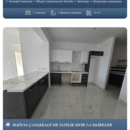
С бытовой техникой
Общий плавательный бассейн
Автопарк
Открытая планировка
1 Спальня
1 Ванная комната
50 m²
MAĞUSA ÇANAKKALE’DE SATILIK SIFIR 2+1 DAİRELER