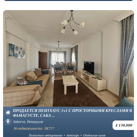
ПРОДАЕТСЯ ПЕНТХАУС 3+1 С ПРОСТОРНЫМИ КРЕСЛАМИ В
ФАМАГУСТЕ, САКА ...
Sakarya, Famagusta
£ 130,000
№ недвижимости: SK757
Полностью меблированая
Автопарк
Отдельная кухня