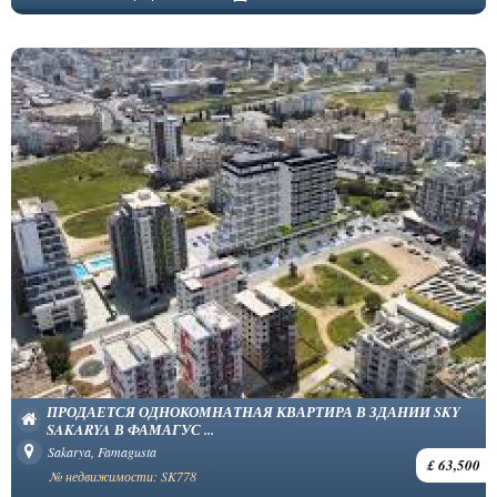
ПРОДАЕТСЯ ОДНОКОМНАТНАЯ КВАРТИРА В ЗДАНИИ SKY
SAKARYA В ФАМАГУС ...
Sakarya, Famagusta
£ 63,500
№ недвижимости: SK778