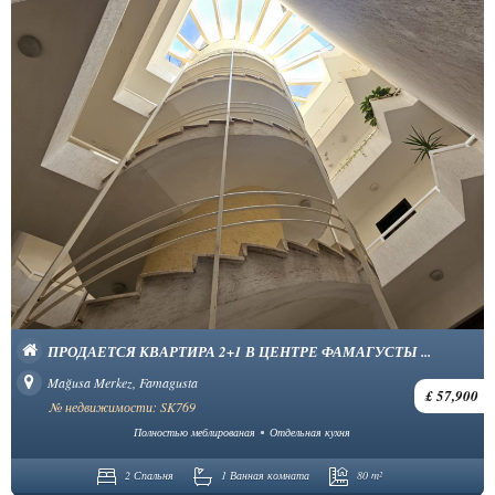
ПРОДАЕТСЯ КВАРТИРА 2+1 В ЦЕНТРЕ ФАМАГУСТЫ ...
Mağusa Merkez, Famagusta
£ 57,900
№ недвижимости: SK769
Полностью меблированая
Отдельная кухня
2 Спальня
1 Ванная комната
80 m²