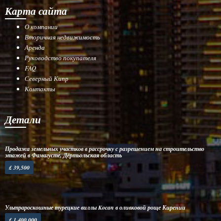
Карта сайта
О компании
Вторичная недвижимость
Аренда
Руководство покупателя
FAQ
Северный Кипр
Контакты
Детали
Продажа земельных участков в рассрочку с разрешением на строительство
этажей в Фамагусте, Дёртьольская область
£ 39,500
Ультрароскошные турецкие виллы Kocan в оливковой роще Кирении
£ 1,400,000