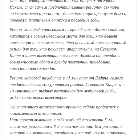
Лонг-Бич, который находится в двух минутах от города
Искеле, стал самым предпочтительным регионом сектора
недвижимости и регионом, где отдыхающие арендуют дома и
проводят длительные отпуска в последние годы.
Регион, который сопоставим с европейскими домами отдыха,
находится в самом идеальном месте для тех, кто делает
инвестиции в недвижимость. Это идеальный инвестиционный
регион для тех, кто покупает апартаменты на Северном
Кипре и ищет инвестиции с высоким доходом от аренды, с
возможностью сдачи в аренду посуточно, понедельно,
помесячно или ежегодно.
Регион, который находится в 15 минутах от Бафры, самого
предпочтительного курортного региона Северного Кипра, и в
10 минутах от рыбных ресторанов для любителей рыбы,
ждет своих новых инвесторов.
3-й этап этого великолепного проекта сейчас продается с
великолепными кампаниями.
Наш проект включает в себя в общей сложности 5 28-
этажных резиденций и 8 5-этажных зданий. Вся роскошь, о
которой вы мечтаете, находится у вас под ногами в проекте,