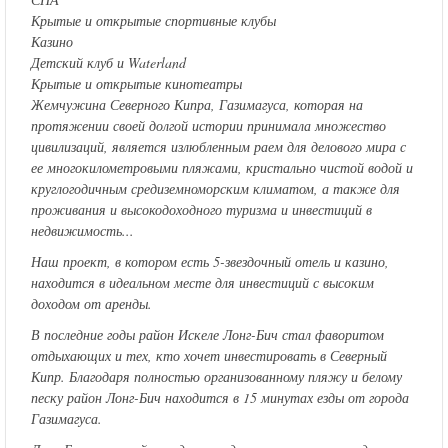
Крытые и открытые спортивные клубы
Казино
Детский клуб и Waterland
Крытые и открытые кинотеатры
Жемчужина Северного Кипра, Газимагуса, которая на
протяжении своей долгой истории принимала множество
цивилизаций, является излюбленным раем для делового мира с
ее многокилометровыми пляжами, кристально чистой водой и
круглогодичным средиземноморским климатом, а также для
проживания и высокодоходного туризма и инвестиций в
недвижимость...
Наш проект, в котором есть 5-звездочный отель и казино,
находится в идеальном месте для инвестиций с высоким
доходом от аренды.
В последние годы район Искеле Лонг-Бич стал фаворитом
отдыхающих и тех, кто хочет инвестировать в Северный
Кипр. Благодаря полностью организованному пляжу и белому
песку район Лонг-Бич находится в 15 минутах езды от города
Газимагуса.