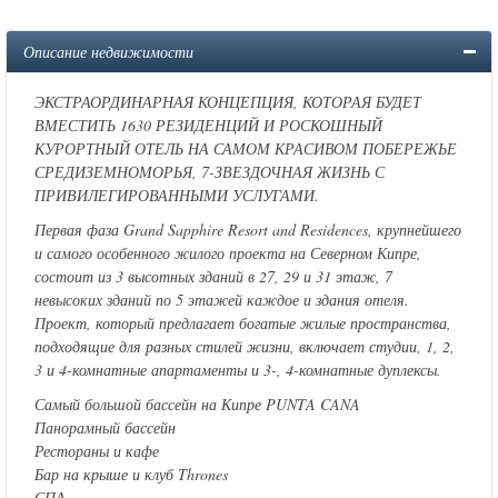
Описание недвижимости
ЭКСТРАОРДИНАРНАЯ КОНЦЕПЦИЯ, КОТОРАЯ БУДЕТ
ВМЕСТИТЬ 1630 РЕЗИДЕНЦИЙ И РОСКОШНЫЙ
КУРОРТНЫЙ ОТЕЛЬ НА САМОМ КРАСИВОМ ПОБЕРЕЖЬЕ
СРЕДИЗЕМНОМОРЬЯ, 7-ЗВЕЗДОЧНАЯ ЖИЗНЬ С
ПРИВИЛЕГИРОВАННЫМИ УСЛУГАМИ.
Первая фаза Grand Sapphire Resort and Residences, крупнейшего
и самого особенного жилого проекта на Северном Кипре,
состоит из 3 высотных зданий в 27, 29 и 31 этаж, 7
невысоких зданий по 5 этажей каждое и здания отеля.
Проект, который предлагает богатые жилые пространства,
подходящие для разных стилей жизни, включает студии, 1, 2,
3 и 4-комнатные апартаменты и 3-, 4-комнатные дуплексы.
Самый большой бассейн на Кипре PUNTA CANA
Панорамный бассейн
Рестораны и кафе
Бар на крыше и клуб Thrones
СПА