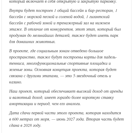
который включает в себя открытую и закрытую парковку.
Внутри будет построен 1 общий бассейн и бар-ресторан, 1
бассейн с морской пеской и соленой водой, 1 гигантский
бассейн с рабочей зоной и тренажерный зал на нижнем
этаже. В отличие от конкурентов, этот этап, который был
продуман до мельчайших деталей, также будет иметь парк
для домашних животных.
В проекте, где социальным зонам отведено большое
пространство, также будут построены корты для падель-
тенниса, многофункциональные спортивные площадки и
зеленые зоны. Основная концепция проекта, которая будет
связана с другими этапами, — это 5-звездочный отель и
казино.
Наш проект, который обеспечивает высокий доход от аренды
и валютный доход, имеет гораздо более короткую ставку
амортизации и период, чем его аналоги.
Дата сдачи первой части этого проекта, которая находится
в 600 метрах от моря, — июнь 2027 года. Вторая часть будет
сдана в 2028 году.