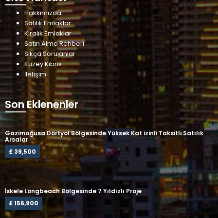
Hakkımızda
Satılık Emlaklar
Kiralık Emlaklar
Satın Alma Rehberi
Sıkça Sorulanlar
Kuzey Kıbrıs
İletişim
Son Eklenenler
Gazimağusa Dörtyol Bölgesinde Yüksek Kat izinli Taksitli Satılık
Arsalar
£ 39,500
İskele Longbeach Bölgesinde 7 Yıldızlı Proje
£ 156,900