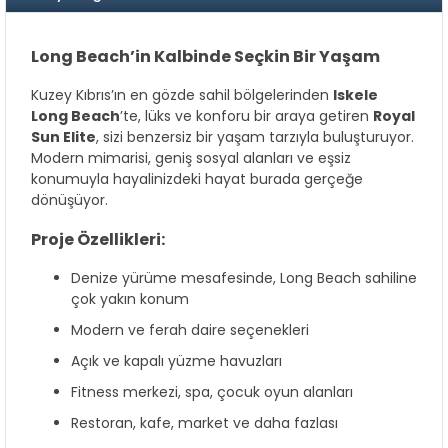
Long Beach’in Kalbinde Seçkin Bir Yaşam
Kuzey Kıbrıs’ın en gözde sahil bölgelerinden
Iskele
Long Beach
’te, lüks ve konforu bir araya getiren
Royal
Sun Elite
, sizi benzersiz bir yaşam tarzıyla buluşturuyor.
Modern mimarisi, geniş sosyal alanları ve eşsiz
konumuyla hayalinizdeki hayat burada gerçeğe
dönüşüyor.
Proje Özellikleri:
Denize yürüme mesafesinde, Long Beach sahiline
çok yakın konum
Modern ve ferah daire seçenekleri
Açık ve kapalı yüzme havuzları
Fitness merkezi, spa, çocuk oyun alanları
Restoran, kafe, market ve daha fazlası