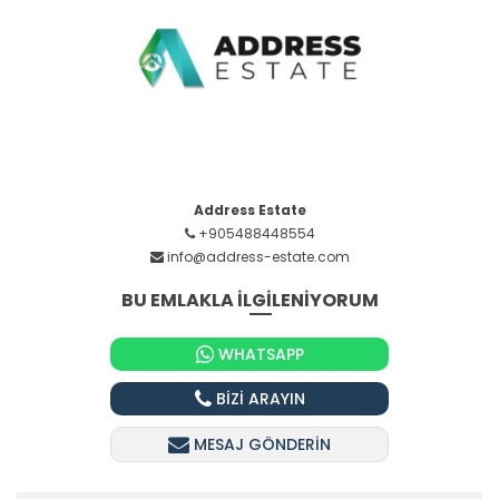
Address Estate
+905488448554
info@address-estate.com
BU EMLAKLA İLGİLENİYORUM
WHATSAPP
BİZİ ARAYIN
MESAJ GÖNDERİN