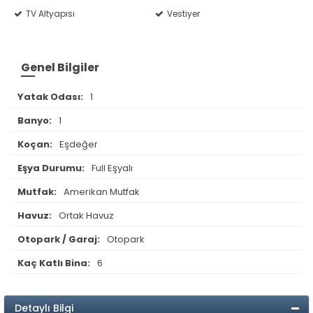
TV Altyapısı
Vestiyer
Genel Bilgiler
Yatak Odası:
1
Banyo:
1
Koçan:
Eşdeğer
Eşya Durumu:
Full Eşyalı
Mutfak:
Amerikan Mutfak
Havuz:
Ortak Havuz
Otopark / Garaj:
Otopark
Kaç Katlı Bina:
6
Detaylı Bilgi