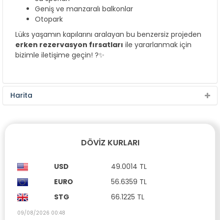
Geniş ve manzaralı balkonlar
Otopark
Lüks yaşamın kapılarını aralayan bu benzersiz projeden
erken rezervasyon fırsatları
ile yararlanmak için
bizimle iletişime geçin! ?✨
Harita
DÖVIZ KURLARI
USD
49.0014 TL
EURO
56.6359 TL
STG
66.1225 TL
09/08/2026 00:48