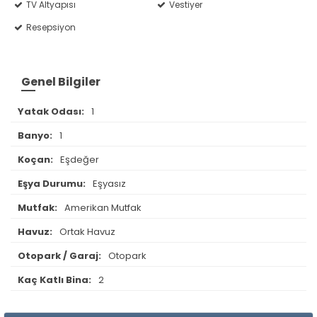
TV Altyapısı
Vestiyer
Resepsiyon
Genel Bilgiler
Yatak Odası:
1
Banyo:
1
Koçan:
Eşdeğer
Eşya Durumu:
Eşyasız
Mutfak:
Amerikan Mutfak
Havuz:
Ortak Havuz
Otopark / Garaj:
Otopark
Kaç Katlı Bina:
2