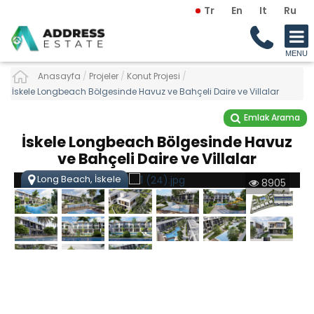
Tr
En
It
Ru
Anasayfa
/
Projeler
/
Konut Projesi
/
İskele Longbeach Bölgesinde Havuz ve Bahçeli Daire ve Villalar
Emlak Arama
İskele Longbeach Bölgesinde Havuz
ve Bahçeli Daire ve Villalar
Long Beach, İskele
8905