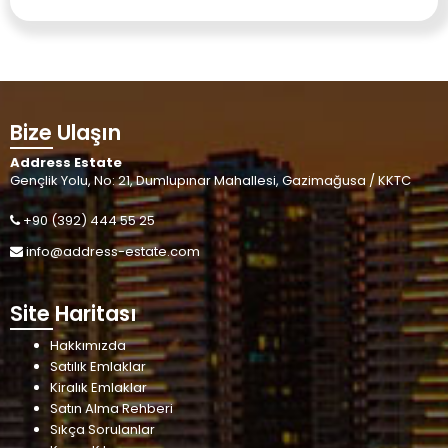
Bize Ulaşın
Address Estate
Gençlik Yolu, No: 21, Dumlupınar Mahallesi, Gazimağusa / KKTC
+90 (392) 444 55 25
info@address-estate.com
Site Haritası
Hakkımızda
Satılık Emlaklar
Kiralık Emlaklar
Satın Alma Rehberi
Sıkça Sorulanlar