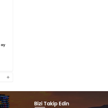
8 ay
Bizi Takip Edin