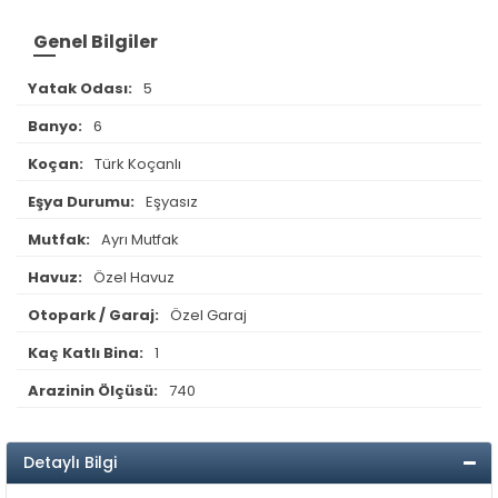
Genel Bilgiler
Yatak Odası:
5
Banyo:
6
Koçan:
Türk Koçanlı
Eşya Durumu:
Eşyasız
Mutfak:
Ayrı Mutfak
Havuz:
Özel Havuz
Otopark / Garaj:
Özel Garaj
Kaç Katlı Bina:
1
Arazinin Ölçüsü:
740
Detaylı Bilgi