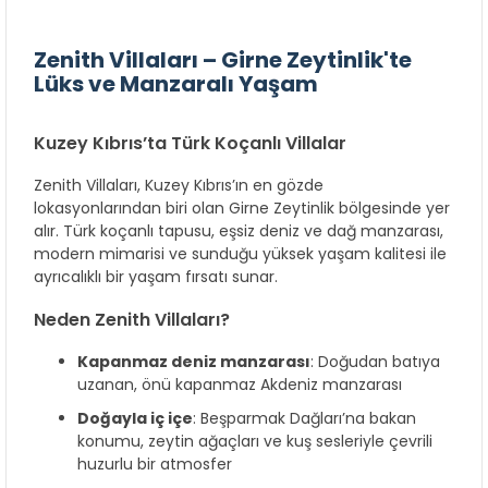
Zenith Villaları – Girne Zeytinlik'te
Lüks ve Manzaralı Yaşam
Kuzey Kıbrıs’ta Türk Koçanlı Villalar
Zenith Villaları, Kuzey Kıbrıs’ın en gözde
lokasyonlarından biri olan Girne Zeytinlik bölgesinde yer
alır. Türk koçanlı tapusu, eşsiz deniz ve dağ manzarası,
modern mimarisi ve sunduğu yüksek yaşam kalitesi ile
ayrıcalıklı bir yaşam fırsatı sunar.
Neden Zenith Villaları?
Kapanmaz deniz manzarası
: Doğudan batıya
uzanan, önü kapanmaz Akdeniz manzarası
Doğayla iç içe
: Beşparmak Dağları’na bakan
konumu, zeytin ağaçları ve kuş sesleriyle çevrili
huzurlu bir atmosfer