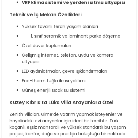
VRF klima sistemi ve yerden ısıtma altyapısı
Teknik ve İç Mekan Özellikleri
Yüksek tavanlı ferah yaşam alanları
sınıf seramik ve laminant parke döşeme
Özel duvar kaplamaları
Gelişmiş internet, telefon, uydu ve kamera
altyapısı
LED aydınlatmalar, çevre ışıklandırmaları
Eco-therm tuğla ile ısı yalıtımı
Güneş enerjili sıcak su sistemi
Kuzey Kıbrıs’ta Lüks Villa Arayanlara Özel
Zenith Villaları, Girne’de yatırım yapmak isteyenler ve
hayalindeki evi arayanlar için ideal bir tercihtir. Türk
koçanlı, eşsiz manzaralı ve yüksek standartlı bu yaşam
projesi; konfor, doğa ve prestijin buluştuğu bir noktada