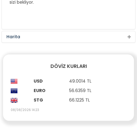
sizi bekliyor.
Harita
DÖVIZ KURLARI
USD
49.0014 TL
EURO
56.6359 TL
STG
66.1225 TL
08/08/2026 14:23