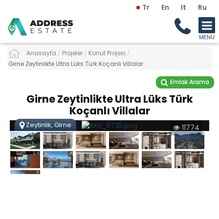
Tr
En
It
Ru
Anasayfa
/
Projeler
/
Konut Projesi
/
Girne Zeytinlikte Ultra Lüks Türk Koçanlı Villalar
Emlak Arama
Girne Zeytinlikte Ultra Lüks Türk
Koçanlı Villalar
Zeytinlik, Girne
11774