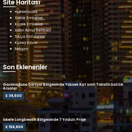
Site Haritası
Hakkımızda
Satılık Emlaklar
Kiralık Emlaklar
Satın Alma Rehberi
Sıkça Sorulanlar
Kuzey Kıbrıs
İletişim
Son Eklenenler
Gazimağusa Dörtyol Bölgesinde Yüksek Kat izinli Taksitli Satılık
Arsalar
£ 39,500
İskele Longbeach Bölgesinde 7 Yıldızlı Proje
£ 156,900