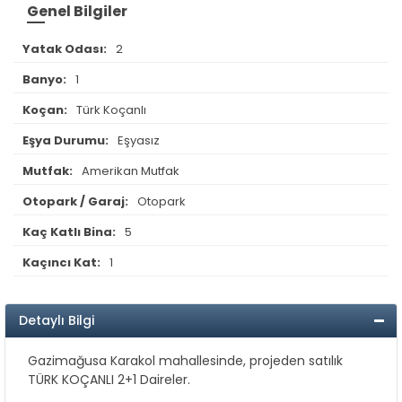
Genel Bilgiler
Yatak Odası:
2
Banyo:
1
Koçan:
Türk Koçanlı
Eşya Durumu:
Eşyasız
Mutfak:
Amerikan Mutfak
Otopark / Garaj:
Otopark
Kaç Katlı Bina:
5
Kaçıncı Kat:
1
Detaylı Bilgi
Gazimağusa Karakol mahallesinde, projeden satılık
TÜRK KOÇANLI 2+1 Daireler.