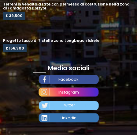
Terreni in vendita a rate con permesso di costruzione nella zona
di Famagosta Dörtyol
£ 39,500
Progetto Lusso di 7 stelle zona Longbeach Iskele
£ 156,900
Media sociali
Facebook
Instagram
Twitter
Linkedin