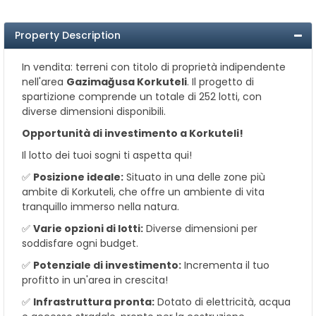
Property Description
In vendita: terreni con titolo di proprietà indipendente
nell'area
Gazimağusa Korkuteli
. Il progetto di
spartizione comprende un totale di 252 lotti, con
diverse dimensioni disponibili.
Opportunità di investimento a Korkuteli!
Il lotto dei tuoi sogni ti aspetta qui!
✅
Posizione ideale:
Situato in una delle zone più
ambite di Korkuteli, che offre un ambiente di vita
tranquillo immerso nella natura.
✅
Varie opzioni di lotti:
Diverse dimensioni per
soddisfare ogni budget.
✅
Potenziale di investimento:
Incrementa il tuo
profitto in un'area in crescita!
✅
Infrastruttura pronta:
Dotato di elettricità, acqua