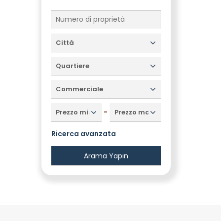
Città
Quartiere
Commerciale
-
Prezzo minimo
Prezzo massimo
Ricerca avanzata