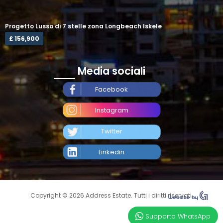
Progetto Lusso di 7 stelle zona Longbeach Iskele
£ 156,900
Media sociali
Facebook
Instagram
Twitter
Linkedin
Copyright © 2026 Address Estate. Tutti i diritti riservati.
Supporto WhatsApp