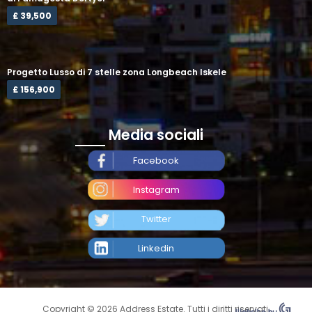
£ 39,500
Progetto Lusso di 7 stelle zona Longbeach Iskele
£ 156,900
Media sociali
Facebook
Instagram
Twitter
Linkedin
Copyright © 2026 Address Estate. Tutti i diritti riservati.