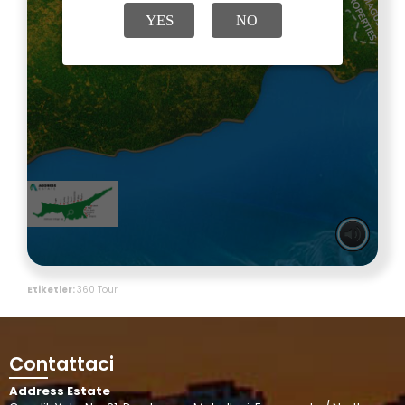
Etiketler:
360 Tour
Contattaci
Address Estate