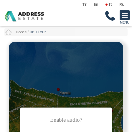
Tr
En
It
Ru
Home
/
360 Tour