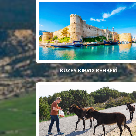
KUZEY KIBRIS REHBERİ