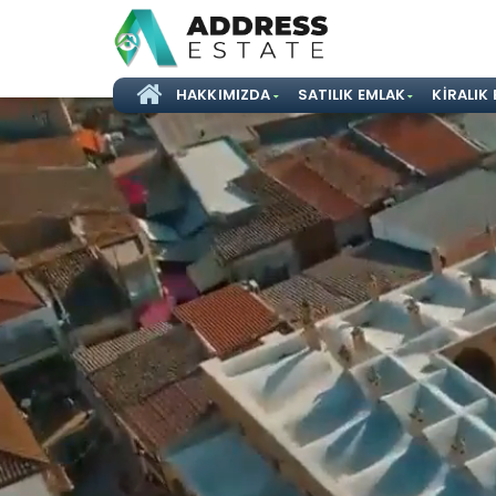
Kıbrıs Emlak ve Yatırım
HAKKIMIZDA
SATILIK EMLAK
KIRALIK