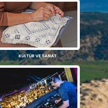
KÜLTÜR VE SANAT