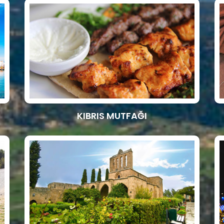
KIBRIS MUTFAĞI