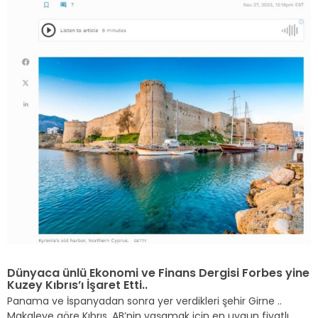
Dünyaca ünlü Ekonomi ve Finans Dergisi Forbes yine
Kuzey Kıbrıs’ı İşaret Etti..
Panama ve İspanyadan sonra yer verdikleri şehir Girne ..
Makaleye göre Kıbrıs, AB’nin yaşamak için en uygun fiyatlı