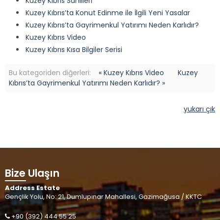
Kuzey Kıbrıs Sahilleri
Kuzey Kıbrıs’ta Konut Edinme ile İlgili Yeni Yasalar
Kuzey Kıbrıs’ta Gayrimenkul Yatırımı Neden Karlıdır?
Kuzey Kıbrıs Video
Kuzey Kıbrıs Kısa Bilgiler Serisi
Bu kategoriden diğerleri:
« Kuzey Kıbrıs Video
Kuzey
Kıbrıs’ta Gayrimenkul Yatırımı Neden Karlıdır? »
yukarı çık
Bize Ulaşın
Address Estate
Gençlik Yolu, No: 21, Dumlupınar Mahallesi, Gazimağusa / KKTC
+90 (392) 444 55 25