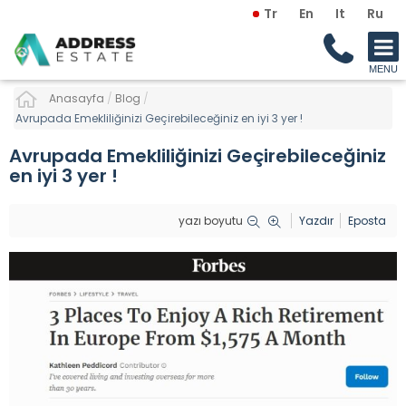
Tr
En
It
Ru
Anasayfa
/
Blog
/
Avrupada Emekliliğinizi Geçirebileceğiniz en iyi 3 yer !
Avrupada Emekliliğinizi Geçirebileceğiniz
en iyi 3 yer !
yazı boyutu
Yazdır
Eposta