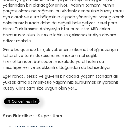
yerlerinden biri olarak gösteriliyor. Adanın tamamı AB’nin
parçası olmasına rağmen, bu Akdeniz cennetinin kuzey tarafı
ayrı olarak ve euro bölgesinin dışında yönetiliyor. Sonuç olarak
dolarlarınız burada daha da değerli hale geliyor. Yerel para
birimi Türk lirasıdır, dolayısıyla ister euro ister ABD doları
bozduruyor olun, kur sizin lehinize çalışacaktır diye devam
ediyor makale..
Girne bölgesinde bir çok yabancının ikamet ettiğini, zengin
kültürel ve tarihi dokusunu ve mükemmel sağlık
hizmetlerinden bahseden makalede yerel halkın da
misafirperver ve sıcakkanlı olduğundan da bahsediliyor…
Eğer rahat , sessiz ve güvenli bir adada, yaşam standartları
yüksek ama az maliyetle yaşamınızı sürdürmek istiyorsanız
Kuzey Kıbrıs tam size uygun olan yer…
Son Ekledikleri: Super User