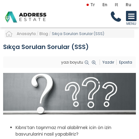
Tr
En
It
Ru
Anasayfa
/
Blog
/
Sıkça Sorulan Sorular (SSS)
Sıkça Sorulan Sorular (SSS)
yazı boyutu
Yazdır
Eposta
Kıbrıs’tan taşınmaz mal alabilmek icin ön izin
basvurularini nasil yapabiliriz?