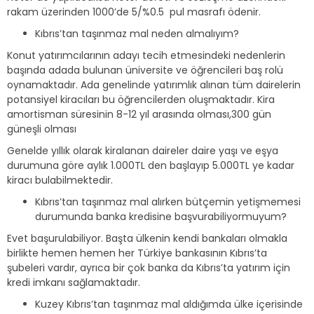
rakam üzerinden 1000’de 5/%0.5 pul masrafı ödenir.
Kıbrıs’tan taşınmaz mal neden almalıyım?
Konut yatırımcılarının adayı tecih etmesindeki nedenlerin
başında adada bulunan üniversite ve öğrencileri baş rolü
oynamaktadır. Ada genelinde yatırımlık alınan tüm dairelerin
potansiyel kiracıları bu öğrencilerden oluşmaktadır. Kira
amortisman süresinin 8-12 yıl arasında olması,300 gün
güneşli olması
Genelde yıllık olarak kiralanan daireler daire yaşı ve eşya
durumuna göre aylık 1.000TL den başlayıp 5.000TL ye kadar
kiracı bulabilmektedir.
Kıbrıs’tan taşınmaz mal alırken bütçemin yetişmemesi
durumunda banka kredisine başvurabiliyormuyum?
Evet başurulabiliyor. Başta ülkenin kendi bankaları olmakla
birlikte hemen hemen her Türkiye bankasının Kıbrıs’ta
şubeleri vardır, ayrıca bir çok banka da Kıbrıs’ta yatırım için
kredi imkanı sağlamaktadır.
Kuzey Kıbrıs’tan taşınmaz mal aldığımda ülke içerisinde