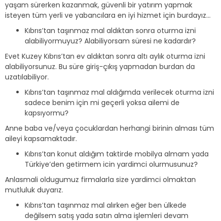
yaşam sürerken kazanmak, güvenli bir yatırım yapmak
isteyen tüm yerli ve yabancılara en iyi hizmet için burdayız…
Kıbrıs’tan taşınmaz mal aldıktan sonra oturma izni
alabiliyormuyuz? Alabiliyorsam süresi ne kadardır?
Evet Kuzey Kıbrıs’tan ev aldıktan sonra altı aylık oturma izni
alabiliyorsunuz. Bu süre giriş-çıkış yapmadan burdan da
uzatılabiliyor.
Kıbrıs’tan taşınmaz mal aldığımda verilecek oturma izni
sadece benim için mi geçerli yoksa ailemi de
kapsıyormu?
Anne baba ve/veya çocuklardan herhangi birinin alması tüm
aileyi kapsamaktadır.
Kıbrıs’tan konut aldığım taktirde mobilya almam yada
Türkiye’den getirmem icin yardimci olurmusunuz?
Anlasmali oldugumuz firmalarla size yardimci olmaktan
mutluluk duyarız.
Kıbrıs’tan taşınmaz mal alırken eğer ben ülkede
değilsem satış yada satın alma işlemleri devam