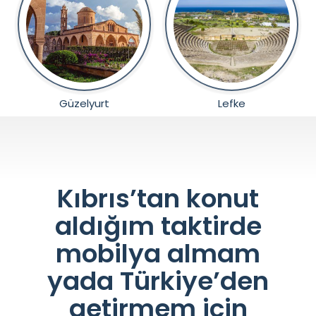
Güzelyurt
Lefke
Kıbrıs’tan konut
aldığım taktirde
mobilya almam
yada Türkiye’den
getirmem icin