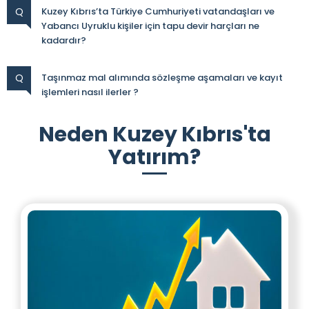
Q
Kuzey Kıbrıs’ta Türkiye Cumhuriyeti vatandaşları ve
Yabancı Uyruklu kişiler için tapu devir harçları ne
kadardır?
Q
Taşınmaz mal alımında sözleşme aşamaları ve kayıt
işlemleri nasıl ilerler ?
Neden Kuzey Kıbrıs'ta
Yatırım?