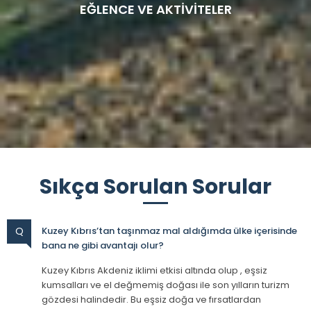
EĞLENCE VE AKTİVİTELER
Sıkça Sorulan Sorular
Q
Kuzey Kıbrıs’tan taşınmaz mal aldığımda ülke içerisinde
bana ne gibi avantajı olur?
Kuzey Kıbrıs Akdeniz iklimi etkisi altında olup , eşsiz
kumsalları ve el değmemiş doğası ile son yılların turizm
gözdesi halindedir. Bu eşsiz doğa ve fırsatlardan