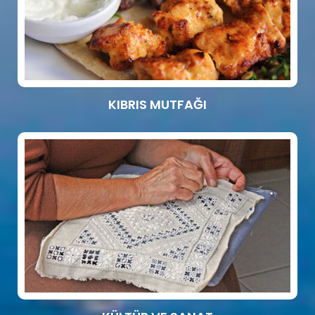
KIBRIS MUTFAĞI