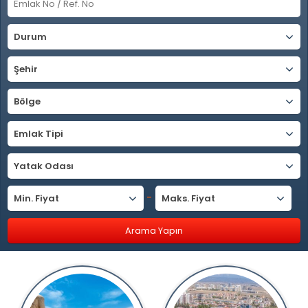
Durum
Şehir
Bölge
Emlak Tipi
Yatak Odası
-
Min. Fiyat
Maks. Fiyat