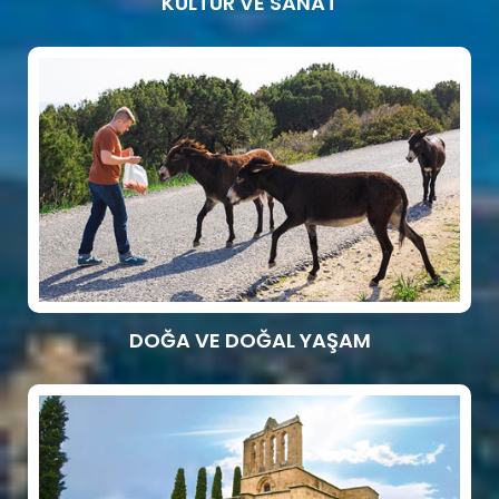
KÜLTÜR VE SANAT
DOĞA VE DOĞAL YAŞAM