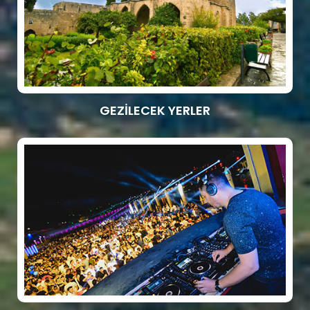
GEZİLECEK YERLER