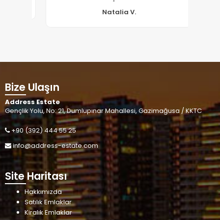
Natalia V.
Bize Ulaşın
Address Estate
Gençlik Yolu, No: 21, Dumlupınar Mahallesi, Gazimağusa / KKTC
+90 (392) 444 55 25
info@address-estate.com
Site Haritası
Hakkımızda
Satılık Emlaklar
Kiralık Emlaklar