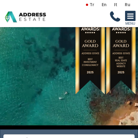
Tr
En
It
Ru